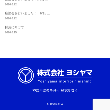
歓迎会を行いました！6/15( ...
2026.6.22
座談会を行いました！ 6/15 ...
2026.6.22
採用に向けて
2026.6.15
神奈川県知事許可 第30872号
© Yoshiyama.