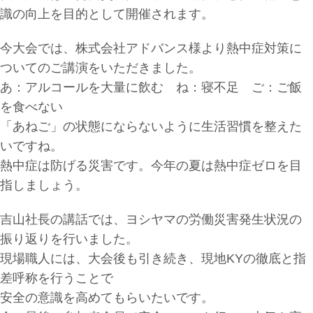
識の向上を目的として開催されます。
今大会では、株式会社アドバンス様より熱中症対策に
ついてのご講演をいただきました。
あ：アルコールを大量に飲む ね：寝不足 ご：ご飯
を食べない
「あねご」の状態にならないように生活習慣を整えた
いですね。
熱中症は防げる災害です。今年の夏は熱中症ゼロを
目
指しましょう。
吉山社長の講話では、ヨシヤマの労働災害発生状況の
振り返りを行いました。
現場職人には、大会後も引き続き、現地KYの徹底と指
差呼称を行うことで
安全の意識を高めてもらいたいです。